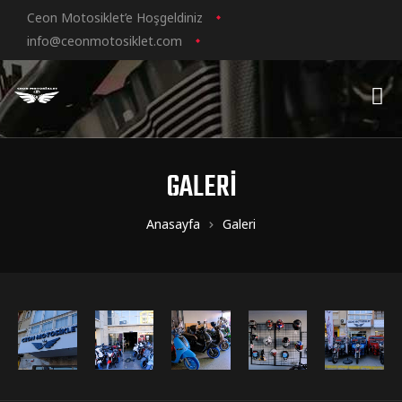
Ceon Motosiklet’e Hoşgeldiniz
info@ceonmotosiklet.com
GALERI
Anasayfa
Galeri