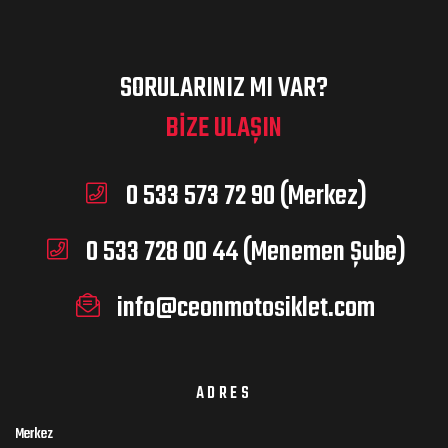
SORULARINIZ MI VAR?
BIZE ULAŞIN
0 533 573 72 90 (Merkez)
0 533 728 00 44 (Menemen Şube)
info@ceonmotosiklet.com
ADRES
Merkez