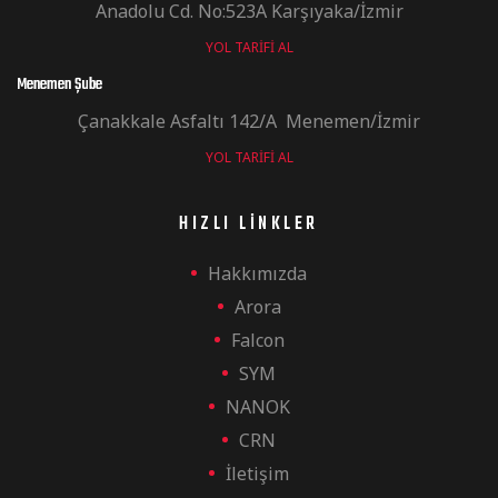
Anadolu Cd. No:523A Karşıyaka/İzmir
YOL TARIFI AL
Menemen Şube
Çanakkale Asfaltı 142/A Menemen/İzmir
YOL TARIFI AL
HIZLI LINKLER
Hakkımızda
Arora
Falcon
SYM
NANOK
CRN
İletişim