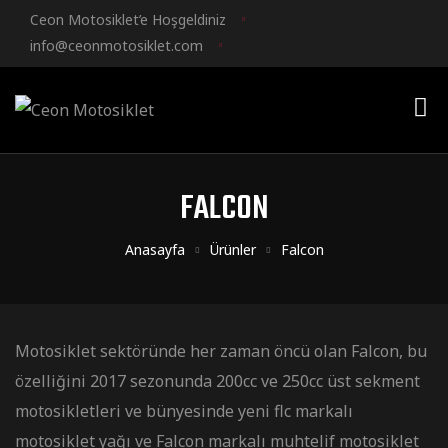
Ceon Motosiklet’e Hoşgeldiniz
info@ceonmotosiklet.com
FALCON
Anasayfa
Ürünler
Falcon
Motosiklet sektöründe her zaman öncü olan Falcon, bu
özelliğini 2017 sezonunda 200cc ve 250cc üst sekment
motosikletleri ve bünyesinde yeni flc markalı
motosiklet yağı ve Falcon markalı muhtelif motosiklet