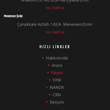
YOL TARIFI AL
Menemen Şube
Çanakkale Asfaltı 142/A Menemen/İzmir
YOL TARIFI AL
HIZLI LINKLER
Hakkımızda
Arora
Falcon
SYM
NANOK
CRN
İletişim