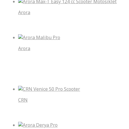
Arora
Arora Max-T Easy 124 cc Scooter Motosiklet
Arora
Arora Malibu Pro
En Çok yorumlananlar
CRN
CRN Venice 50 Pro Scooter