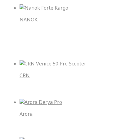
NANOK
Nanok Forte Kargo
En Çok Satan
CRN
CRN Venice 50 Pro Scooter
Arora
Arora Derya Pro