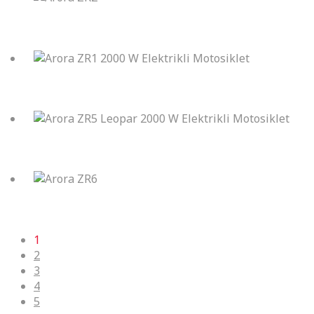
Arora ZR2
Arora ZR1 2000 W Elektrikli Motosiklet
Arora ZR5 Leopar 2000 W Elektrikli Motosiklet
Arora ZR6
1
2
3
4
5