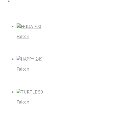
Yeni Gelenler
Falcon
FRIDA 700
Falcon
HAPPY 249
Falcon
TURTLE 50