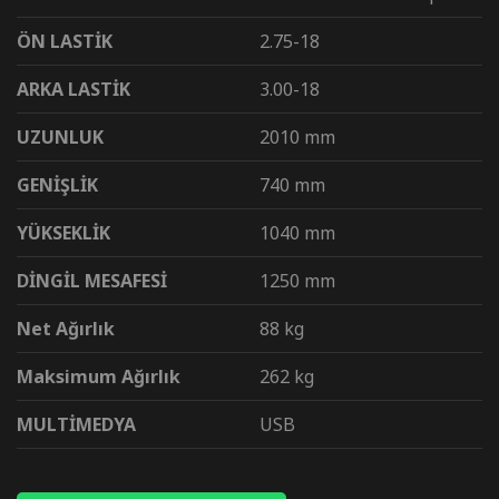
ÖN LASTİK
2.75-18
ARKA LASTİK
3.00-18
UZUNLUK
2010 mm
GENİŞLİK
740 mm
YÜKSEKLİK
1040 mm
DİNGİL MESAFESİ
1250 mm
Net Ağırlık
88 kg
Maksimum Ağırlık
262 kg
MULTİMEDYA
USB