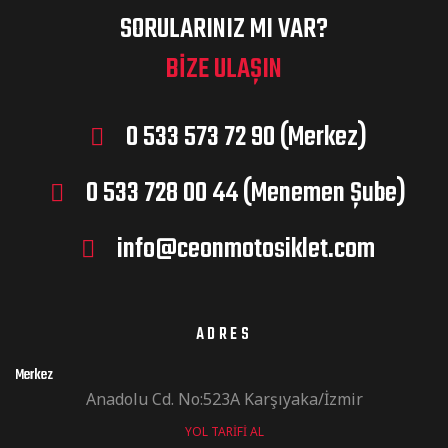
SORULARINIZ MI VAR?
BIZE ULAŞIN
0 533 573 72 90 (Merkez)
0 533 728 00 44 (Menemen Şube)
info@ceonmotosiklet.com
ADRES
Merkez
Anadolu Cd. No:523A Karşıyaka/İzmir
YOL TARIFI AL