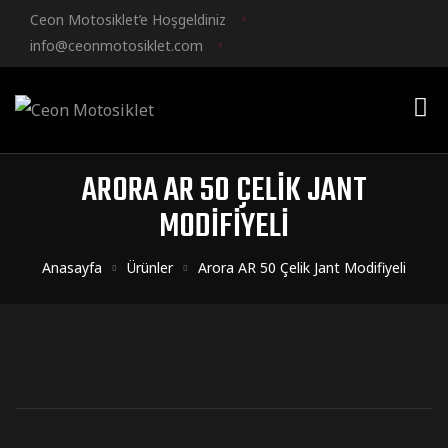
Ceon Motosiklet’e Hoşgeldiniz
info@ceonmotosiklet.com
ARORA AR 50 ÇELIK JANT
MODIFIYELI
Anasayfa
Ürünler
Arora AR 50 Çelik Jant Modifiyeli