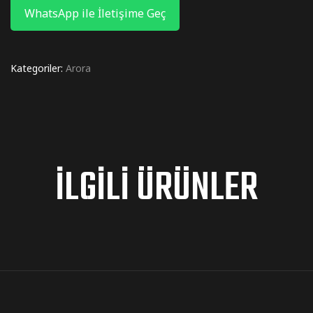
WhatsApp ile İletişime Geç
Kategoriler:
Arora
İLGILI ÜRÜNLER