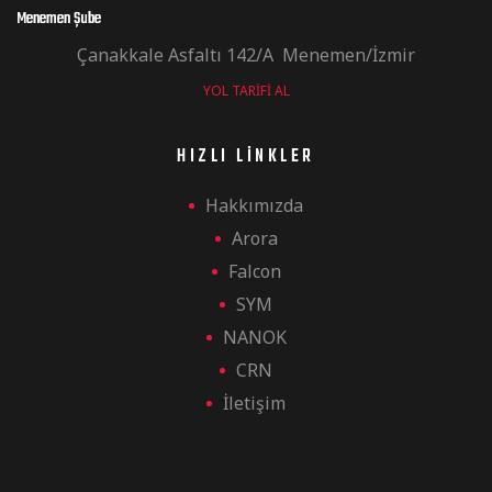
Menemen Şube
Çanakkale Asfaltı 142/A Menemen/İzmir
YOL TARIFI AL
HIZLI LINKLER
Hakkımızda
Arora
Falcon
SYM
NANOK
CRN
İletişim