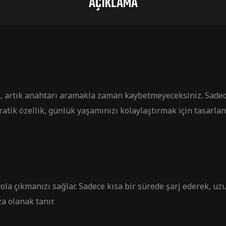
AÇIKLAMA
de, artık anahtarı aramakla zaman kaybetmeyeceksiniz. Sadece 
tik özellik, günlük yaşamınızı kolaylaştırmak için tasarlanm
 çıkmanızı sağlar. Sadece kısa bir sürede şarj ederek, uzun
a olanak tanır.