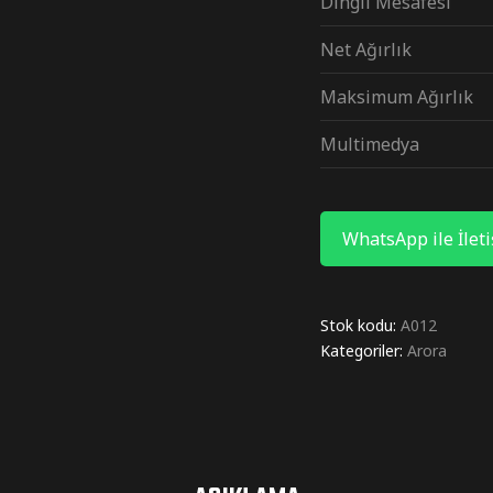
Dingil Mesafesi
Net Ağırlık
Maksimum Ağırlık
Multimedya
WhatsApp ile İlet
Stok kodu:
A012
Kategoriler:
Arora