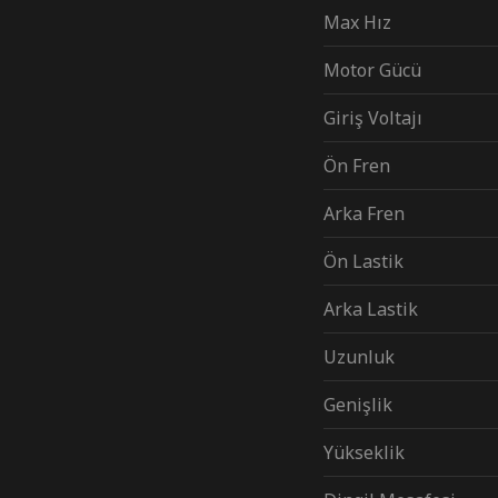
Max Hız
Motor Gücü
Giriş Voltajı
Ön Fren
Arka Fren
Ön Lastik
Arka Lastik
Uzunluk
Genişlik
Yükseklik