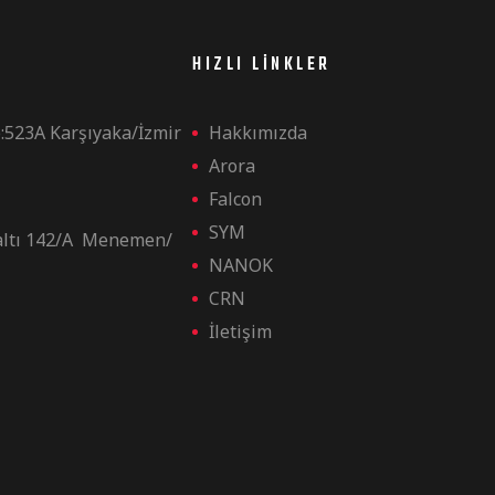
HIZLI LINKLER
:523A Karşıyaka/İzmir
Hakkımızda
Arora
Falcon
SYM
altı 142/A Menemen/
NANOK
CRN
İletişim