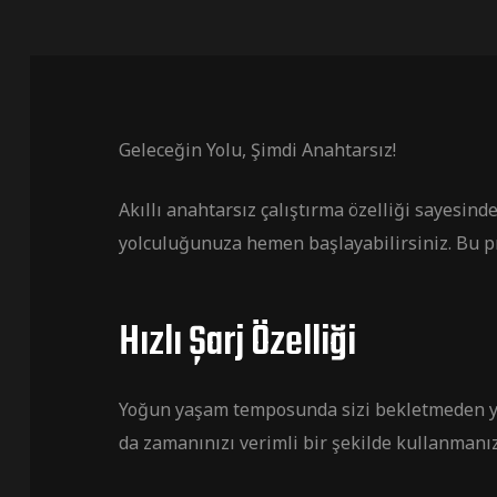
Geleceğin Yolu, Şimdi Anahtarsız!
Akıllı anahtarsız çalıştırma özelliği sayesin
yolculuğunuza hemen başlayabilirsiniz. Bu pra
Hızlı Şarj Özelliği
Yoğun yaşam temposunda sizi bekletmeden yola
da zamanınızı verimli bir şekilde kullanmanız