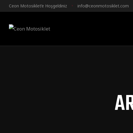
Ceon Motosiklet’e Hoşgeldiniz
info@ceonmotosiklet.com
AR