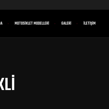
DA
MOTOSIKLET MODELLERI
GALERI
İLETIŞIM
KLI