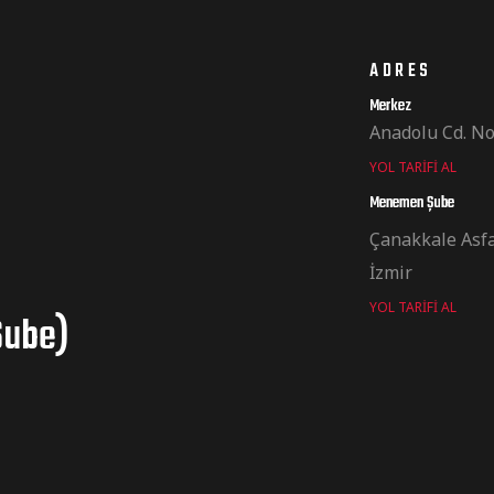
ADRES
Merkez
Anadolu Cd. No
YOL TARIFI AL
Menemen Şube
Çanakkale Asf
İzmir
YOL TARIFI AL
Şube)