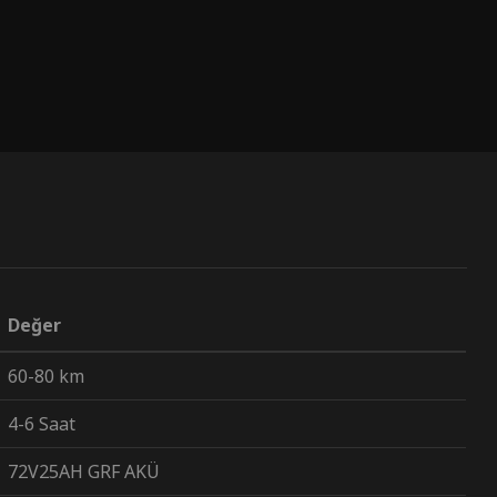
Değer
60-80 km
4-6 Saat
72V25AH GRF AKÜ