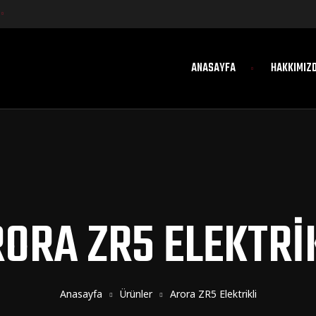
ANASAYFA
HAKKIMIZ
ORA ZR5 ELEKTRI
Anasayfa
Ürünler
Arora ZR5 Elektrikli