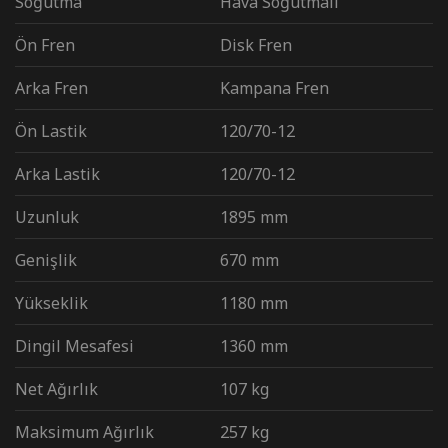
Soğutma
Hava Soğutmalı
Ön Fren
Disk Fren
Arka Fren
Kampana Fren
Ön Lastik
120/70-12
Arka Lastik
120/70-12
Uzunluk
1895 mm
Genişlik
670 mm
Yükseklik
1180 mm
Dingil Mesafesi
1360 mm
Net Ağırlık
107 kg
Maksimum Ağırlık
257 kg