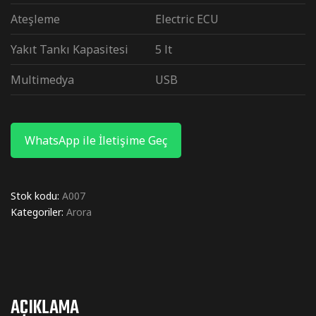
Ateşleme
Electric ECU
Yakıt Tankı Kapasitesi
5 lt
Multimedya
USB
WhatsApp ile İletişime Geç
Stok kodu:
A007
Kategoriler:
Arora
AÇIKLAMA