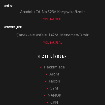
Merkez
Anadolu Cd. No:523A Karşıyaka/İzmir
YOL TARIFI AL
Menemen Şube
Çanakkale Asfaltı 142/A Menemen/İzmir
YOL TARIFI AL
HIZLI LINKLER
Hakkımızda
Arora
Falcon
SYM
NANOK
CRN