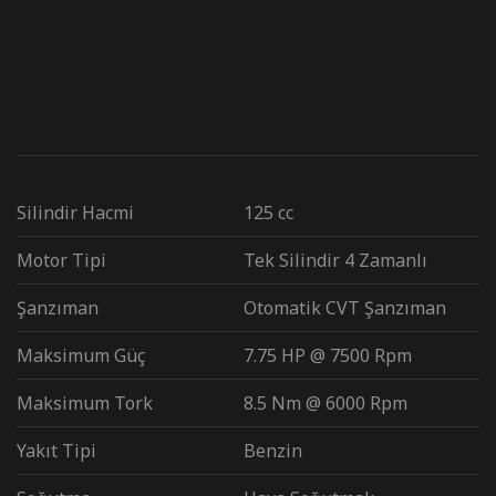
Silindir Hacmi
125 cc
Motor Tipi
Tek Silindir 4 Zamanlı
Şanzıman
Otomatik CVT Şanzıman
Maksimum Güç
7.75 HP @ 7500 Rpm
Maksimum Tork
8.5 Nm @ 6000 Rpm
Yakıt Tipi
Benzin