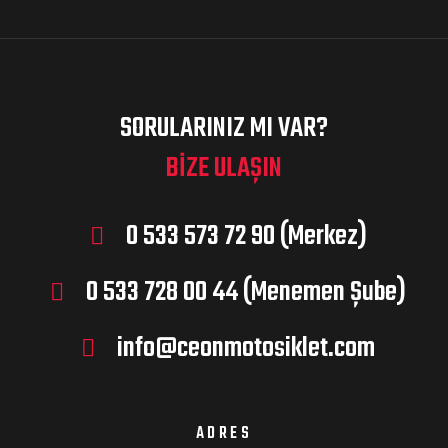
SORULARINIZ MI VAR?
BIZE ULAŞIN
0 533 573 72 90 (Merkez)
0 533 728 00 44 (Menemen Şube)
info@ceonmotosiklet.com
ADRES