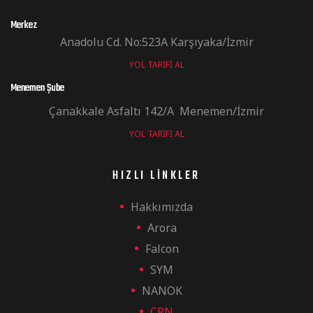
Merkez
Anadolu Cd. No:523A Karşıyaka/İzmir
YOL TARIFI AL
Menemen Şube
Çanakkale Asfaltı 142/A Menemen/İzmir
YOL TARIFI AL
HIZLI LINKLER
Hakkımızda
Arora
Falcon
SYM
NANOK
CRN