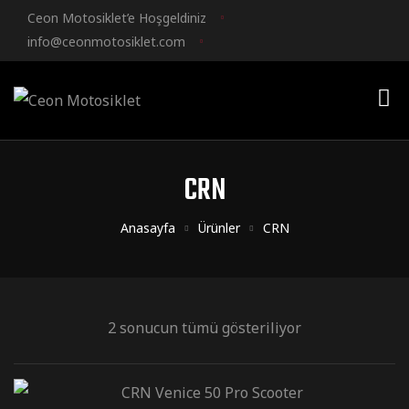
Ceon Motosiklet’e Hoşgeldiniz
info@ceonmotosiklet.com
CRN
Anasayfa
Ürünler
CRN
2 sonucun tümü gösteriliyor