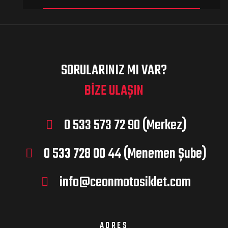
SORULARINIZ MI VAR?
BIZE ULAŞIN
0 533 573 72 90 (Merkez)
0 533 728 00 44 (Menemen Şube)
info@ceonmotosiklet.com
ADRES