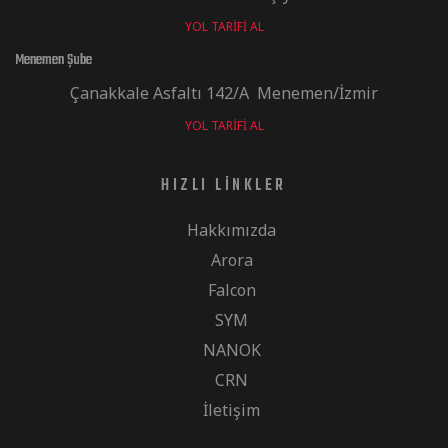
YOL TARIFI AL
Menemen Şube
Çanakkale Asfaltı 142/A Menemen/İzmir
YOL TARIFI AL
HIZLI LINKLER
Hakkımızda
Arora
Falcon
SYM
NANOK
CRN
İletişim