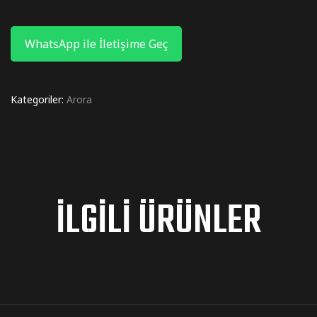
WhatsApp ile İletişime Geç
Kategoriler:
Arora
İLGILI ÜRÜNLER