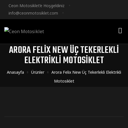
Ceon Motosiklet’e Hoşgeldiniz
info@ceonmotosiklet.com
ARORA FELIX NEW ÜÇ TEKERLEKLI
ELEKTRIKLI MOTOSIKLET
Anasayfa
Ürünler
Arora Felix New Üç Tekerlekli Elektrikli
Motosiklet