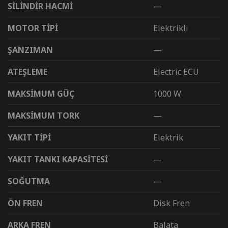
SİLİNDİR HACMİ
—
MOTOR TİPİ
Elektrikli
ŞANZIMAN
—
ATEŞLEME
Electric ECU
MAKSİMUM GÜÇ
1000 W
MAKSİMUM TORK
—
YAKIT TİPİ
Elektrik
YAKIT TANKI KAPASİTESİ
—
SOĞUTMA
—
ÖN FREN
Disk Fren
ARKA FREN
Balata