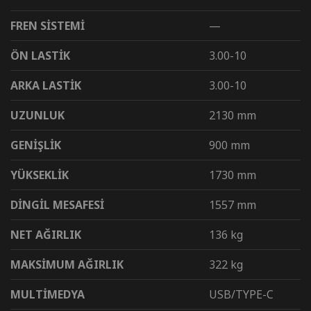
FREN SİSTEMİ
—
ÖN LASTİK
3.00-10
ARKA LASTİK
3.00-10
UZUNLUK
2130 mm
GENİŞLİK
900 mm
YÜKSEKLİK
1730 mm
DİNGİL MESAFESİ
1557 mm
NET AĞIRLIK
136 kg
MAKSİMUM AĞIRLIK
322 kg
MULTİMEDYA
USB/TYPE-C