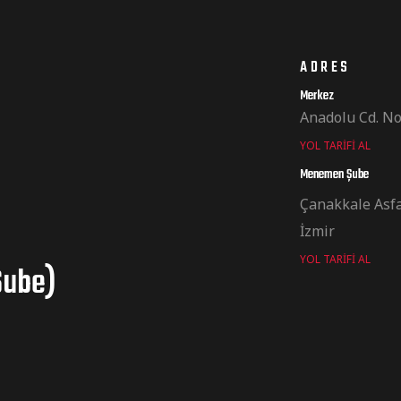
ADRES
Merkez
Anadolu Cd. No
YOL TARIFI AL
Menemen Şube
Çanakkale Asf
İzmir
YOL TARIFI AL
Şube)