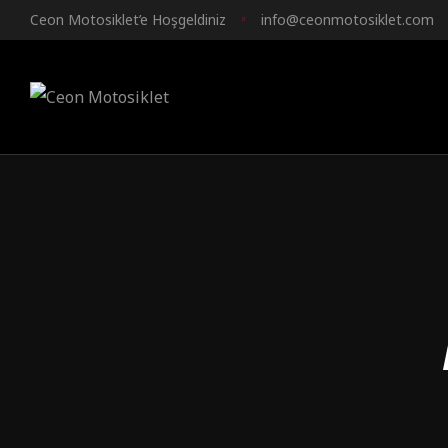
Ceon Motosiklet’e Hoşgeldiniz
info@ceonmotosiklet.com