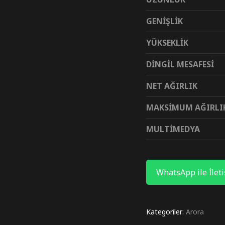
GENİŞLİK
YÜKSEKLİK
DİNGİL MESAFESİ
NET AĞIRLIK
MAKSİMUM AĞIRLI
MULTİMEDYA
WhatsApp ile İlet
Kategoriler:
Arora