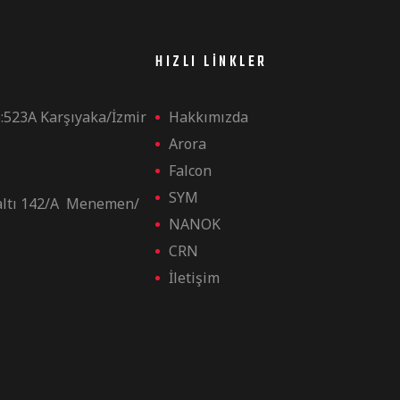
HIZLI LINKLER
:523A Karşıyaka/İzmir
Hakkımızda
Arora
Falcon
SYM
altı 142/A Menemen/
NANOK
CRN
İletişim