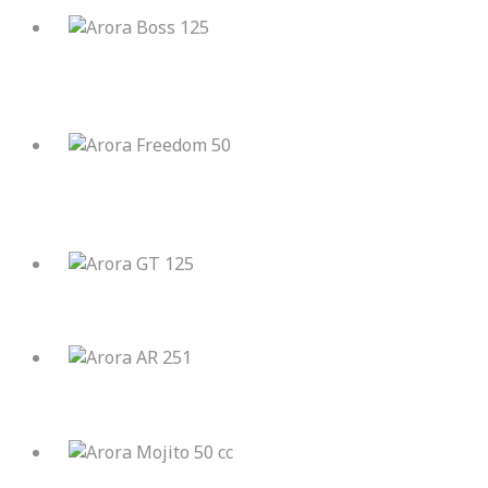
Arora Boss 125
Arora Freedom 50
Arora GT 125
Arora AR 251