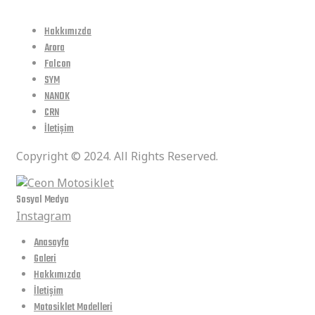
Hakkımızda
Arora
Falcon
SYM
NANOK
CRN
İletişim
Copyright © 2024. All Rights Reserved.
Sosyal Medya
Instagram
Anasayfa
Galeri
Hakkımızda
İletişim
Motosiklet Modelleri