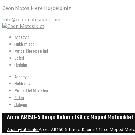
Ceon Motosiklet’e Hoşgeldiniz
info@ceonmotosiklet.com
Anasayfa
Hakkımızda
Motosiklet Modelleri
Galeri
İletişim
Anasayfa
Hakkımızda
Motosiklet Modelleri
Galeri
İletişim
Arora AR150-5 Kargo Kabinli 149 cc Moped Motosiklet
Anasayfa
Ürünler
Arora AR150-5 Kargo Kabinli 149 cc Moped Moto