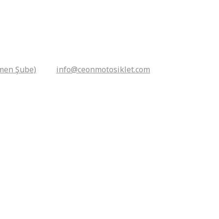
men Şube)
info@ceonmotosiklet.com