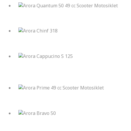
Arora Quantum 50 49 cc Scooter Motosiklet
Arora Chinf 318
Arora Cappucino S 125
Arora Prime 49 cc Scooter Motosiklet
Arora Bravo 50