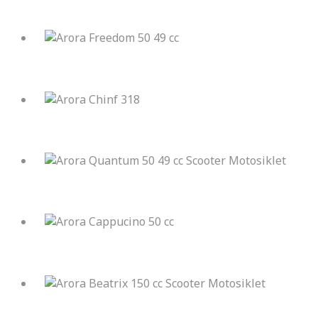
Arora Cappucino S 125
Arora Freedom 50 49 cc
Arora Chinf 318
Arora Quantum 50 49 cc Scooter Motosiklet
Arora Cappucino 50 cc
Arora Beatrix 150 cc Scooter Motosiklet