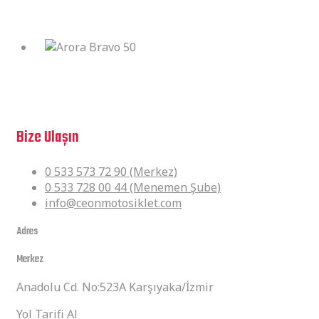
Arora CK 250
Arora Bravo 50
Sorularınız mı var?
Bize Ulaşın
0 533 573 72 90 (Merkez)
0 533 728 00 44 (Menemen Şube)
info@ceonmotosiklet.com
Adres
Merkez
Anadolu Cd. No:523A Karşıyaka/İzmir
Yol Tarifi Al