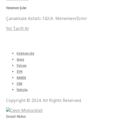
Menemen Şube
Çanakkale Asfaltı 142/A Menemen/İzmir
Yol Tarifi Al
Hızlı Linkler
Hakkımızda
Arora
Falcon
SYM
NANOK
CRN
İletişim
Copyright © 2024. All Rights Reserved.
Sosyal Medya