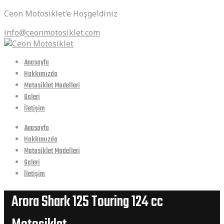
Ceon Motosiklet’e Hoşgeldiniz
info@ceonmotosiklet.com
Anasayfa
Hakkımızda
Motosiklet Modelleri
Galeri
İletişim
Anasayfa
Hakkımızda
Motosiklet Modelleri
Galeri
İletişim
Arora Shark 125 Touring 124 cc